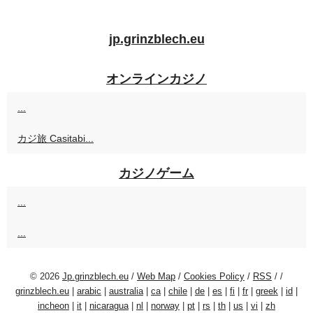
jp.grinzblech.eu
オンラインカジノ
...
カジ旅 Casitabi...
カジノゲーム
...
...
© 2026
Jp.grinzblech.eu
/
Web Map
/
Cookies Policy
/
RSS
/
/
grinzblech.eu
|
arabic
|
australia
|
ca
|
chile
|
de
|
es
|
fi
|
fr
|
greek
|
id
|
incheon
|
it
|
nicaragua
|
nl
|
norway
|
pt
|
rs
|
th
|
us
|
vi
|
zh