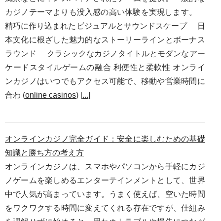
カジノテーマよりも没入感の高い体験を実現します。
精巧に作り込まれたビジュアルとサウンドスケープ 日
本文化に根ざした魅力的なストーリーラインとボーナス
ラウンド クラシックなカジノタイトルとモダンなアー
ケードスタイルゲームの融合 利便性と柔軟性 オンライ
ンカジノはいつでもアクセス可能で、移動や営業時間に
合わ (
online casinos
) [
...
]
オンラインカジノ完全ガイド：安全に楽しむための基礎
知識と勝ち方の考え方
オンラインカジノは、スマホやパソコンから手軽にカジ
ノゲームを楽しめるエンターテインメントとして、世界
中で人気が高まっています。うまく使えば、空いた時間
をワクワクする時間に変えてくれる存在ですが、仕組み